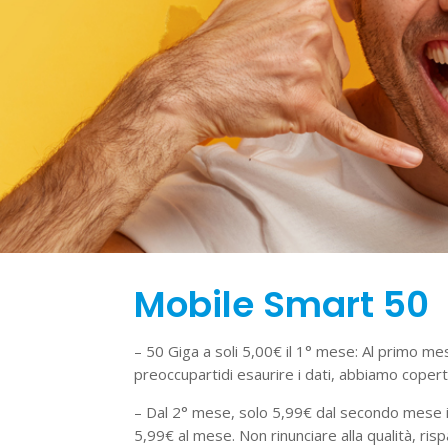
Mobile Smart 50
– 50 Giga a soli 5,00€ il 1° mese: Al primo me
preoccupartidi esaurire i dati, abbiamo copert
– Dal 2° mese, solo 5,99€ dal secondo mese in 
5,99€ al mese. Non rinunciare alla qualità, ris