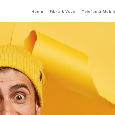
Home
Fibra & Voce
Telefonia Mobil