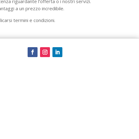
nza riguardante l’offerta o i nostri servizi.
antaggi a un prezzo incredibile.
licarsi termini e condizioni.