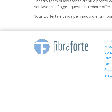
Il nostro team di assistenza clienti è pronto a
Non lasciarti sfuggire questa incredibile offer
Nota: L’offerta è valida per i nuovi clienti in p
Chi 
Miss
Cont
Dive
Dich
Supp
Stat