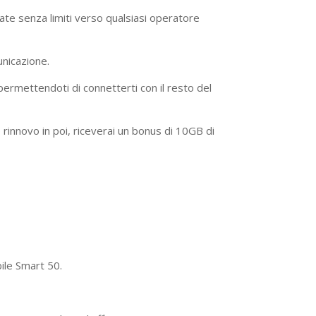
iamate senza limiti verso qualsiasi operatore
unicazione.
 permettendoti di connetterti con il resto del
rinnovo in poi, riceverai un bonus di 10GB di
bile Smart 50.